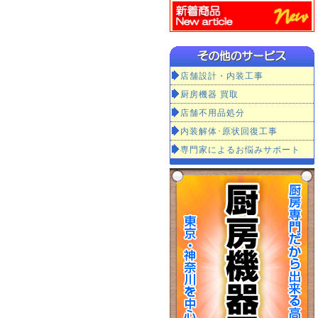
店舗設計・内装工事
厨房機器 買取
店舗不用品処分
内装解体･原状回復工事
専門家によるお悩みサポート