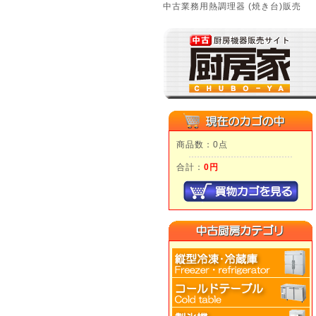
中古業務用熱調理器 (焼き台)販売
商品数：0点
合計：
0円