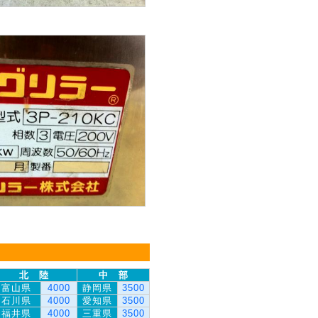
北 陸
中 部
富山県
4000
静岡県
3500
石川県
4000
愛知県
3500
福井県
4000
三重県
3500