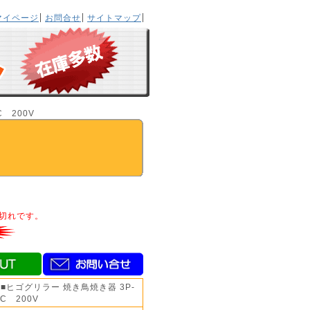
マイページ
お問合せ
サイトマップ
 200V
切れです。
■ヒゴグリラー 焼き鳥焼き器 3P-
KC 200V