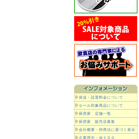
発送・設置料金について
セール対象商品について
厨房家 店舗一覧
厨房家 販売店募集
会社概要・特商法に基づく表示
企業理念・ＭＹＤＯ