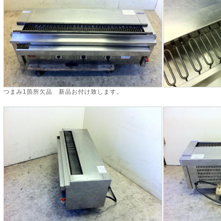
つまみ1箇所欠品 新品お付け致します。