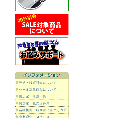
発送・設置料金について
セール対象商品について
厨房家 店舗一覧
厨房家 販売店募集
会社概要・特商法に基づく表示
企業理念・ＭＹＤＯ