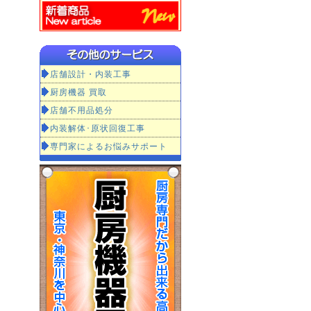
店舗設計・内装工事
厨房機器 買取
店舗不用品処分
内装解体･原状回復工事
専門家によるお悩みサポート