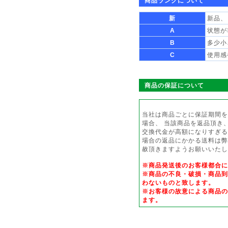
商品ランクについて
新
新品、
A
状態が
B
多少小
C
使用感
商品の保証について
当社は商品ごとに保証期間を
場合、 当該商品を返品頂き
交換代金が高額になりすぎる
場合の返品にかかる送料は弊
赦頂きますようお願いいたし
※商品発送後のお客様都合
※商品の不良・破損・商品到
わないものと致します。
※お客様の故意による商品の
ます。