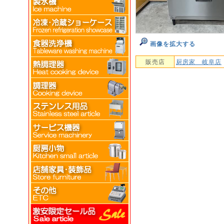
画像を拡大する
販売店
厨房家 岐阜店