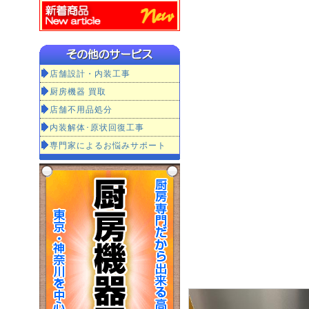
店舗設計・内装工事
厨房機器 買取
店舗不用品処分
内装解体･原状回復工事
専門家によるお悩みサポート