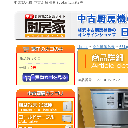
中古製氷機 中古厨房機器 (65kg以上)販売
Home
>
全自動製氷機
>
65k
商品数：0点
合計：
0円
商品番号： 2310-IM-672