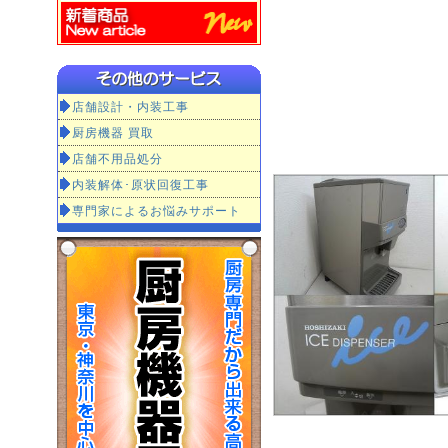
店舗設計・内装工事
厨房機器 買取
店舗不用品処分
内装解体･原状回復工事
専門家によるお悩みサポート