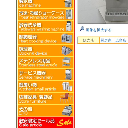
画像を拡大する
販売店
厨房家 広島店