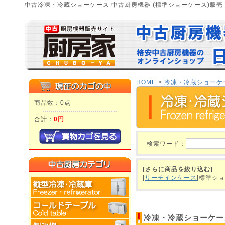
中古冷凍・冷蔵ショーケース 中古厨房機器 (標準ショーケース)販売
HOME
>
冷凍・冷蔵ショーケ
商品数：0点
合計：
0円
検索ワード：
[さらに商品を絞り込む]
|
リーチインケース
|標準シ
冷凍・冷蔵ショーケー