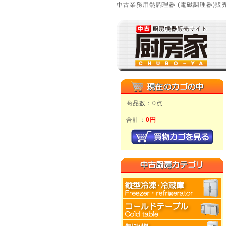
中古業務用熱調理器 (電磁調理器)販
商品数：0点
合計：
0円