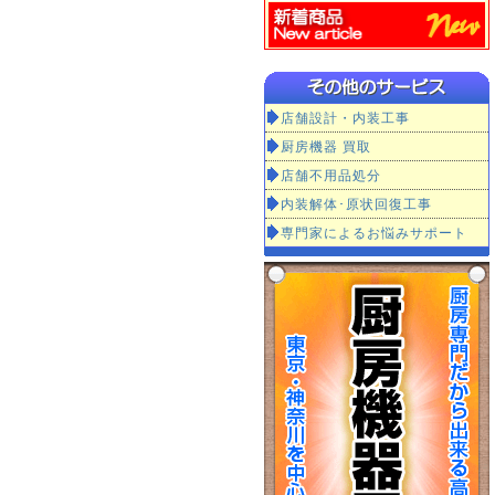
店舗設計・内装工事
厨房機器 買取
店舗不用品処分
内装解体･原状回復工事
専門家によるお悩みサポート