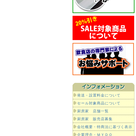
発送・設置料金について
セール対象商品について
厨房家 店舗一覧
厨房家 販売店募集
会社概要・特商法に基づく表示
企業理念・ＭＹＤＯ