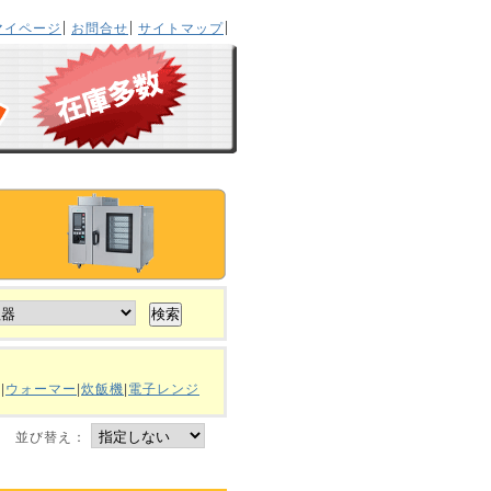
マイページ
お問合せ
サイトマップ
器
|
ウォーマー
|
炊飯機
|
電子レンジ
並び替え：