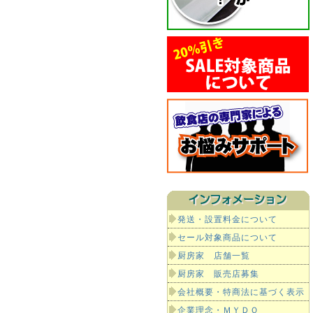
発送・設置料金について
セール対象商品について
厨房家 店舗一覧
厨房家 販売店募集
会社概要・特商法に基づく表示
企業理念・ＭＹＤＯ