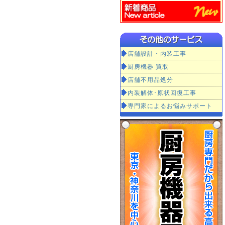
店舗設計・内装工事
厨房機器 買取
店舗不用品処分
内装解体･原状回復工事
専門家によるお悩みサポート